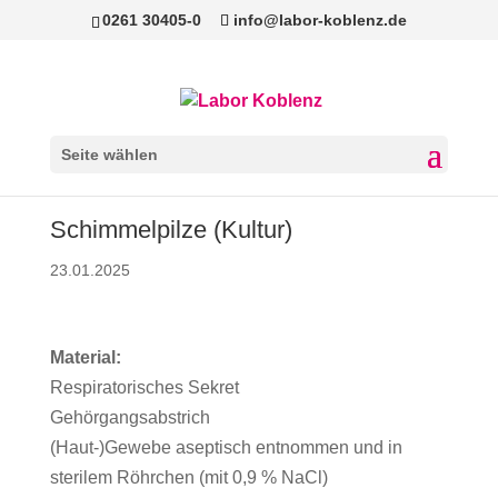
0261 30405-0
info@labor-koblenz.de
Seite wählen
Schimmelpilze (Kultur)
23.01.2025
Material:
Respiratorisches Sekret
Gehörgangsabstrich
(Haut-)Gewebe aseptisch entnommen und in
sterilem Röhrchen (mit 0,9 % NaCl)