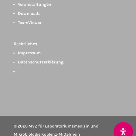
Veranstaltungen
Downloads
TeamViewer
Rechtliches
Impressum
Datenschutzerklärung
© 2026 MVZ für Laboratoriumsmedizin und
Mikrobiologie Koblenz-Mittelrhein