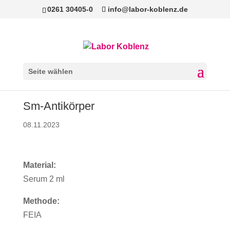
0261 30405-0
info@labor-koblenz.de
Seite wählen
Sm-Antikörper
08.11.2023
Material:
Serum 2 ml
Methode:
FEIA