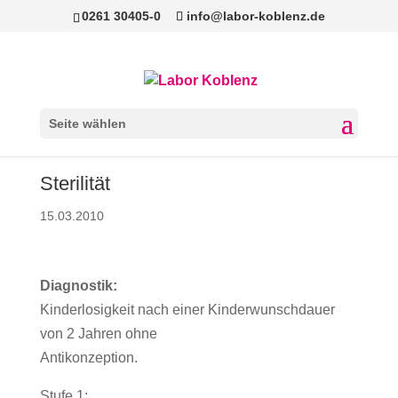
0261 30405-0
info@labor-koblenz.de
Seite wählen
Sterilität
15.03.2010
Diagnostik:
Kinderlosigkeit nach einer Kinderwunschdauer
von 2 Jahren ohne
Antikonzeption.
Stufe 1: