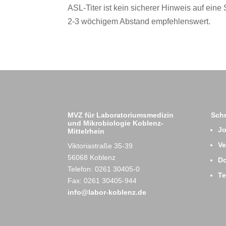
ASL-Titer ist kein sicherer Hinweis auf eine 
2-3 wöchigem Abstand empfehlenswert.
MVZ für Laboratoriumsmedizin
Schn
und Mikrobiologie Koblenz-
J
Mittelrhein
Ve
Viktoriastraße 35-39
56068 Koblenz
D
Telefon: 0261 30405-0
T
Fax: 0261 30405-944
info@labor-koblenz.de