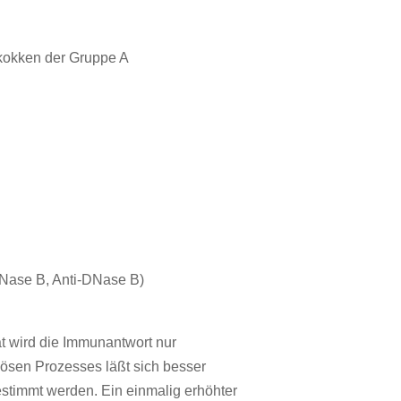
okokken der Gruppe A
DNase B, Anti-DNase B)
ät wird die Immunantwort nur
ktiösen Prozesses läßt sich besser
estimmt werden. Ein einmalig erhöhter