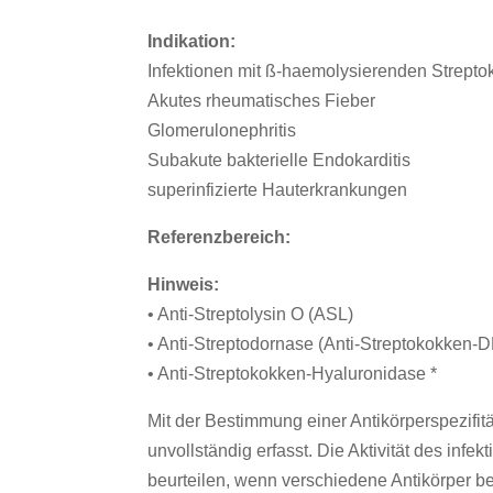
Indikation:
Infektionen mit ß-haemolysierenden Strept
Akutes rheumatisches Fieber
Glomerulonephritis
Subakute bakterielle Endokarditis
superinfizierte Hauterkrankungen
Referenzbereich:
Hinweis:
• Anti-Streptolysin O (ASL)
• Anti-Streptodornase (Anti-Streptokokken-
• Anti-Streptokokken-Hyaluronidase *
Mit der Bestimmung einer Antikörperspezifit
unvollständig erfasst. Die Aktivität des infe
beurteilen, wenn verschiedene Antikörper b