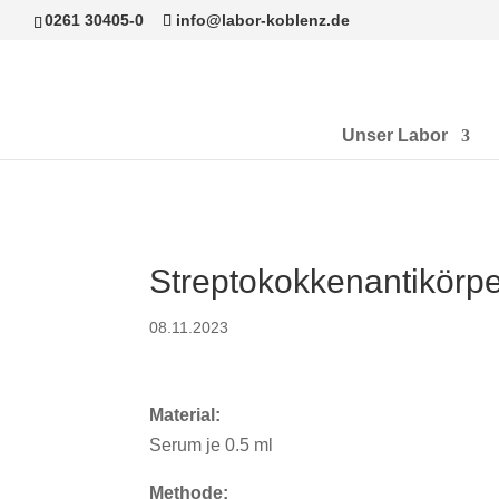
0261 30405-0
info@labor-koblenz.de
Unser Labor
Streptokokkenantikörp
08.11.2023
Material:
Serum je 0.5 ml
Methode: