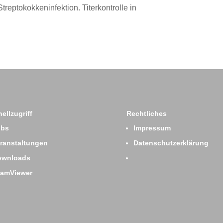
Streptokokkeninfektion. Titerkontrolle in
ellzugriff
Rechtliches
obs
Impressum
ranstaltungen
Datenschutzerklärung
ownloads
eamViewer