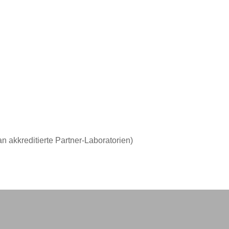
 akkreditierte Partner-Laboratorien)