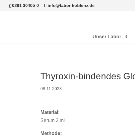
0261 30405-0
info@labor-koblenz.de
Unser Labor
Thyroxin-bindendes Glo
08.11.2023
Material:
Serum 2 ml
Methode: