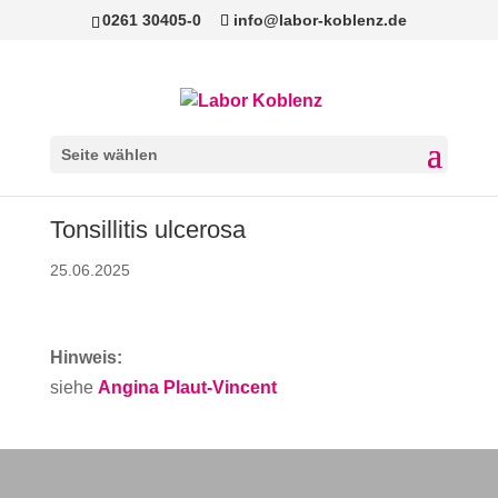
0261 30405-0
info@labor-koblenz.de
Seite wählen
Tonsillitis ulcerosa
25.06.2025
Hinweis:
siehe
Angina Plaut-Vincent