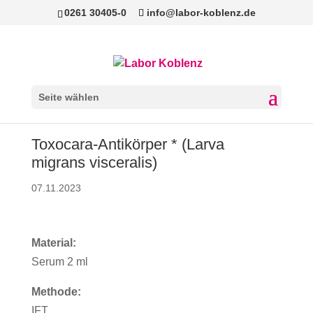
0261 30405-0
info@labor-koblenz.de
Seite wählen
Toxocara-Antikörper * (Larva
migrans visceralis)
07.11.2023
Material:
Serum 2 ml
Methode:
IFT