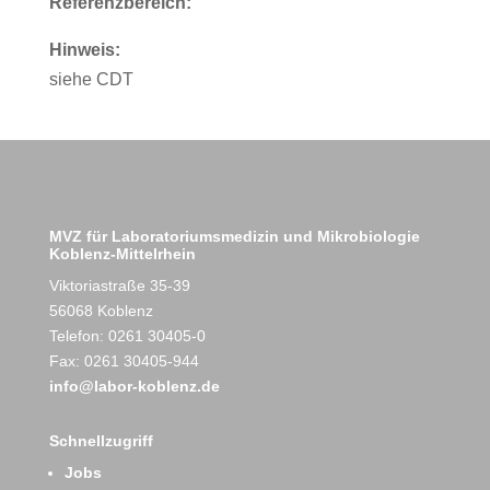
Referenzbereich:
Hinweis:
siehe CDT
MVZ für Laboratoriumsmedizin und Mikrobiologie
Koblenz-Mittelrhein
Viktoriastraße 35-39
56068 Koblenz
Telefon: 0261 30405-0
Fax: 0261 30405-944
info@labor-koblenz.de
Schnellzugriff
Jobs