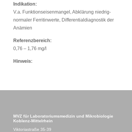
Indikation:
V.a. Funktionseisenmangel, Abklärung niedrig-
normaler Ferritinwerte, Differentialdiagnostik der
Anämien
Referenzbereich:
0,76 – 1,76 mg/l
Hinweis:
MVZ für Laboratoriumsmedizin und Mikrobiologie
Koblenz-Mittelrhein
Viktoriastraße 35-39