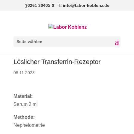
0261 30405-0
info@labor-koblenz.de
Seite wählen
Löslicher Transferrin-Rezeptor
08.11.2023
Material:
Serum 2 ml
Methode:
Nephelometrie