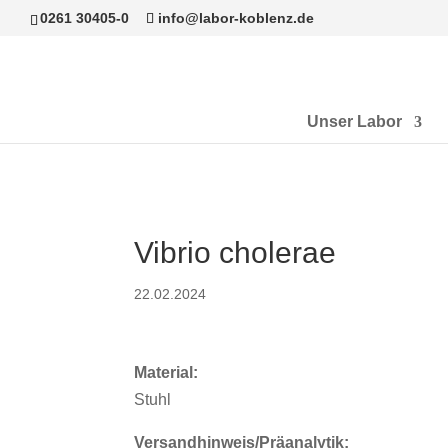
0261 30405-0
info@labor-koblenz.de
Unser Labor
Vibrio cholerae
22.02.2024
Material:
Stuhl
Versandhinweis/Präanalytik: