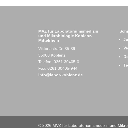
MVZ für Laboratoriumsmedizin
Schn
und Mikrobiologie Koblenz-
J
Mittelrhein
Ve
Viktoriastraße 35-39
56068 Koblenz
D
Telefon: 0261 30405-0
T
Fax: 0261 30405-944
info@labor-koblenz.de
© 2026 MVZ für Laboratoriumsmedizin und Mikrob