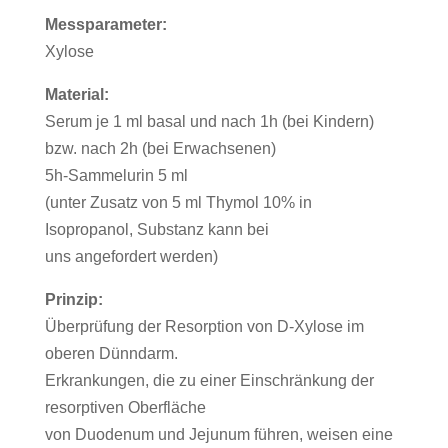
Messparameter:
Xylose
Material:
Serum je 1 ml basal und nach 1h (bei Kindern)
bzw. nach 2h (bei Erwachsenen)
5h-Sammelurin 5 ml
(unter Zusatz von 5 ml Thymol 10% in
Isopropanol, Substanz kann bei
uns angefordert werden)
Prinzip:
Überprüfung der Resorption von D-Xylose im
oberen Dünndarm.
Erkrankungen, die zu einer Einschränkung der
resorptiven Oberfläche
von Duodenum und Jejunum führen, weisen eine