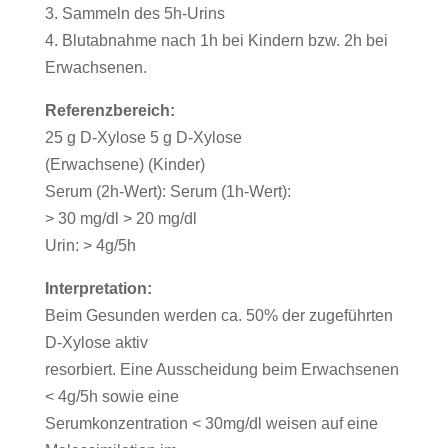
3. Sammeln des 5h-Urins
4. Blutabnahme nach 1h bei Kindern bzw. 2h bei
Erwachsenen.
Referenzbereich:
25 g D-Xylose 5 g D-Xylose
(Erwachsene) (Kinder)
Serum (2h-Wert): Serum (1h-Wert):
> 30 mg/dl > 20 mg/dl
Urin: > 4g/5h
Interpretation:
Beim Gesunden werden ca. 50% der zugeführten
D-Xylose aktiv
resorbiert. Eine Ausscheidung beim Erwachsenen
< 4g/5h sowie eine
Serumkonzentration < 30mg/dl weisen auf eine