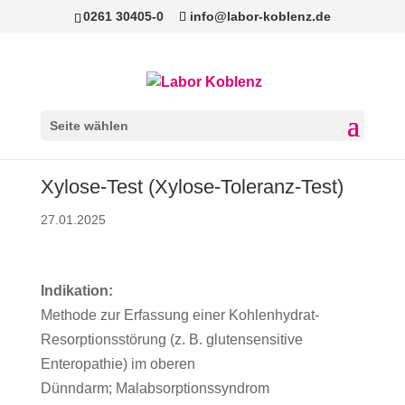
0261 30405-0
info@labor-koblenz.de
Seite wählen
Xylose-Test (Xylose-Toleranz-Test)
27.01.2025
Indikation:
Methode zur Erfassung einer Kohlenhydrat-
Resorptionsstörung (z. B. glutensensitive
Enteropathie) im oberen
Dünndarm; Malabsorptionssyndrom