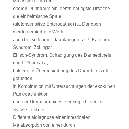
Malassimilation im
oberen Dünndarm hin, deren häufigste Ursache
die einheimische Sprue
(glutensensitive Enteropathie) ist. Daneben
werden erniedrigte Werte
auch bei seltenen Erkrankungen (z. B. Karzinoid-
Syndrom, Zollinger-
Ellison-Syndrom, Schädigung des Darmepithels
durch Pharmaka,
bakterielle Überbesiedlung des Dünndarms etc.)
gefunden.
In Kombination mit Untersuchungen der exokrinen
Pankreasfunktion
und der Dünndarmbiopsie ermöglicht der D-
Xylose-Test die
Differentialdiagnose einer intestinalen
Malabsorption von einer durch