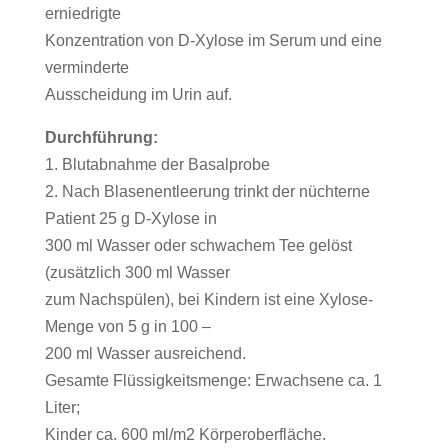
erniedrigte
Konzentration von D-Xylose im Serum und eine
verminderte
Ausscheidung im Urin auf.
Durchführung:
1. Blutabnahme der Basalprobe
2. Nach Blasenentleerung trinkt der nüchterne
Patient 25 g D-Xylose in
300 ml Wasser oder schwachem Tee gelöst
(zusätzlich 300 ml Wasser
zum Nachspülen), bei Kindern ist eine Xylose-
Menge von 5 g in 100 –
200 ml Wasser ausreichend.
Gesamte Flüssigkeitsmenge: Erwachsene ca. 1
Liter;
Kinder ca. 600 ml/m2 Körperoberfläche.