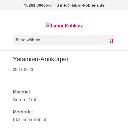
0261 30405-0
info@labor-koblenz.de
Seite wählen
Yersinien-Antikörper
08.11.2023
Material:
Serum 2 ml
Methode:
EIA, Immunoblot