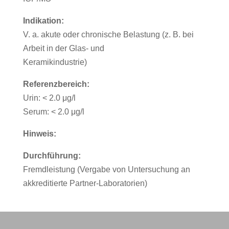
Indikation:
V. a. akute oder chronische Belastung (z. B. bei
Arbeit in der Glas- und
Keramikindustrie)
Referenzbereich:
Urin: < 2.0 μg/l
Serum: < 2.0 μg/l
Hinweis:
Durchführung:
Fremdleistung (Vergabe von Untersuchung an
akkreditierte Partner-Laboratorien)