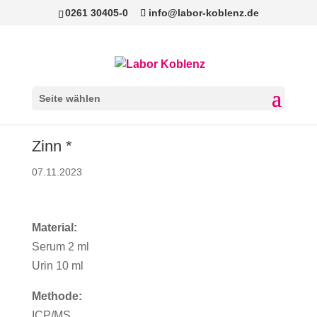
0261 30405-0
info@labor-koblenz.de
Seite wählen
Zinn *
07.11.2023
Material:
Serum 2 ml
Urin 10 ml
Methode:
ICP/MS