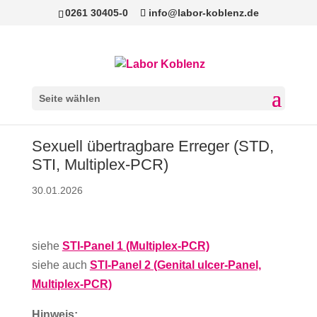
0261 30405-0
info@labor-koblenz.de
Seite wählen
Sexuell übertragbare Erreger (STD,
STI, Multiplex-PCR)
30.01.2026
siehe
STI-Panel 1 (Multiplex-PCR)
siehe auch
STI-Panel 2 (Genital ulcer-Panel,
Multiplex-PCR)
Hinweis: