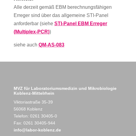
Alle derzeit gemäß EBM berechnungsfähigen
Erreger sind über das allgemeine STI-Panel
anforderbar (siehe
STI-Panel EBM Erreger
(Multiplex-PCR)
)
siehe auch
QM-AS-083
MVZ für Laboratoriumsmedizin und Mikrobiologie
Koblenz-Mittelrhein
Viktoriastraße 35-39
56068 Koblenz
Telefon: 0261 30405-0
Fax: 0261 30405-944
info@labor-koblenz.de